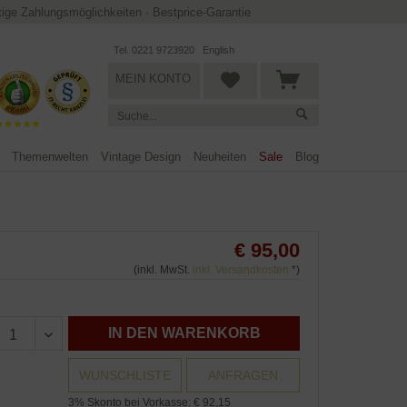
ltige Zahlungsmöglichkeiten
·
Bestprice-Garantie
Tel. 0221 9723920
English
MEIN KONTO
Themenwelten
Vintage Design
Neuheiten
Sale
Blog
€ 95,00
(inkl. MwSt.
inkl. Versandkosten
*)
IN DEN WARENKORB
WUNSCHLISTE
ANFRAGEN
3% Skonto bei Vorkasse: € 92,15