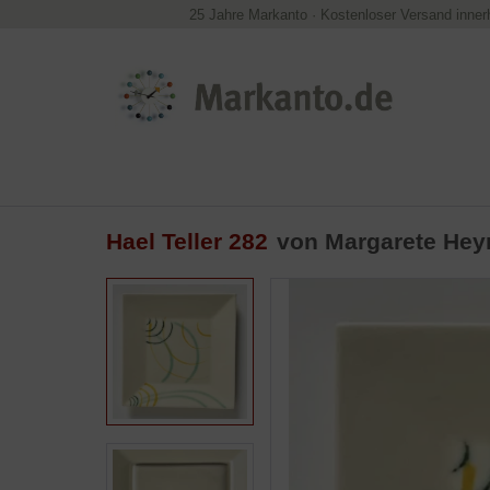
25 Jahre Markanto
·
Kostenloser Versand inner
Hael Teller 282
von Margarete He