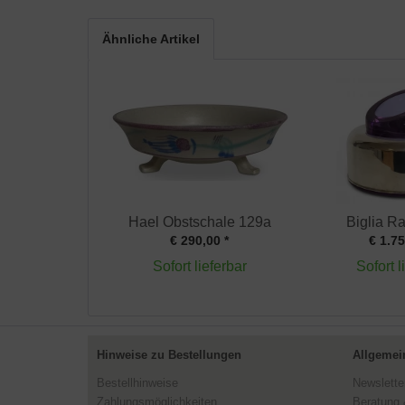
Ähnliche Artikel
Hael Obstschale 129a
Biglia R
€ 290,00 *
€ 1.75
Sofort lieferbar
Sofort l
Hinweise zu Bestellungen
Allgemei
Bestellhinweise
Newslette
Zahlungsmöglichkeiten
Beratung 