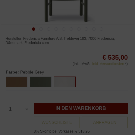
Hersteller: Fredericia Furniture A/S, Treldevej 183, 7000 Fredericia,
Dänemark, Fredericia.com
€ 535,00
(inkl. MwSt.
inkl. Versandkosten
*)
Farbe:
Pebble Grey
IN DEN WARENKORB
WUNSCHLISTE
ANFRAGEN
3% Skonto bei Vorkasse: € 518,95