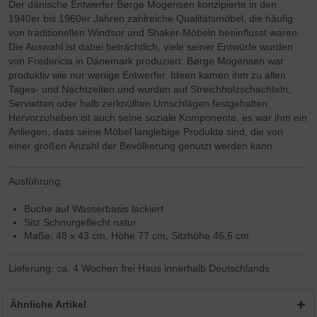
Der dänische Entwerfer Børge Mogensen konzipierte in den
1940er bis 1960er Jahren zahlreiche Qualitätsmöbel, die häufig
von traditionellen Windsor und Shaker-Möbeln beeinflusst waren.
Die Auswahl ist dabei beträchtlich, viele seiner Entwürfe wurden
von Fredericia in Dänemark produziert. Børge Mogensen war
produktiv wie nur wenige Entwerfer. Ideen kamen ihm zu allen
Tages- und Nachtzeiten und wurden auf Streichholzschachteln,
Servietten oder halb zerknüllten Umschlägen festgehalten.
Hervorzuheben ist auch seine soziale Komponente, es war ihm ein
Anliegen, dass seine Möbel langlebige Produkte sind, die von
einer großen Anzahl der Bevölkerung genutzt werden kann.
Ausführung:
Buche auf Wasserbasis lackiert
Sitz Schnurgeflecht natur
Maße: 48 x 43 cm, Höhe 77 cm, Sitzhöhe 46,5 cm
Lieferung: ca. 4 Wochen frei Haus innerhalb Deutschlands
Ähnliche Artikel