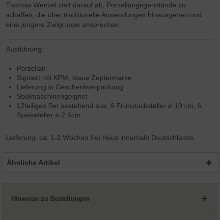
Thomas Wenzel zielt darauf ab, Porzellangegenstände zu
schaffen, die über traditionelle Anwendungen hinausgehen und
eine jüngere Zielgruppe ansprechen.
Ausführung:
Porzellan
Signiert mit KPM, blaue Zeptermarke
Lieferung in Geschenkverpackung
Spülmaschinengeignet
12teiliges Set bestehend aus: 6 Frühstücksteller ø 19 cm, 6
Speiseteller ø 2 6cm
Lieferung: ca. 1-2 Wochen frei Haus innerhalb Deutschlands
Ähnliche Artikel
Hinweise zu Bestellungen