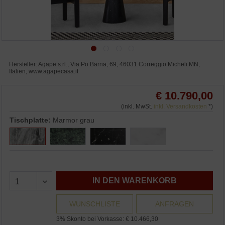
Hersteller: Agape s.rl., Via Po Barna, 69, 46031 Correggio Micheli MN,
Italien, www.agapecasa.it
€ 10.790,00
(inkl. MwSt.
inkl. Versandkosten
*)
Tischplatte:
Marmor grau
IN DEN WARENKORB
WUNSCHLISTE
ANFRAGEN
3% Skonto bei Vorkasse: € 10.466,30