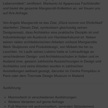
Service
Lebensmitteln“ zertifiziert. Markanto ist Agapecasa Fachhändler
und bietet die gesamte Mangiarotti-Kollektion an, wir freuen uns
auf Ihre Anfrage.
Von Angelo Mangiarotti ist das Zitat „Glück kommt von Ehrlichkeit“
überliefert. Dieses Zitat, symbolisiert gleichzeitig seinen
Designansatz, dass Architektur eine praktische Disziplin ist und
Industriedesign ein Ausdruck von Handwerkskunst ist. Neben
seinen vielen architektonischen Arbeiten umfasst Mangiarottis
Werk Skulpturen und Produktdesign, von Möbeln bis hin zu
Leuchten. Im Laufe seines Lebens hatte er Lehraufträge an
verschiedenen Design- und Architekturschulen in Italien und im
Ausland inne, gewann zahlreiche Auszeichnungen in Design und
Architektur und seine Arbeiten wurden in zahlreichen
Ausstellungen weltweit gezeigt, darunter im Centre Pompidou in
Paris oder dem Triennale Design Museum in Mailand.
Ausführung:
Marmortisch in verschiedenen Ausführungen
Weitere Varianten auf gerne Anfrage
Fuß Marmor mit gedrechseltem, zentralen Stützelement