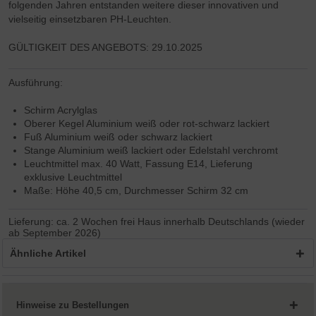
folgenden Jahren entstanden weitere dieser innovativen und
vielseitig einsetzbaren PH-Leuchten.
GÜLTIGKEIT DES ANGEBOTS: 29.10.2025
Ausführung:
Schirm Acrylglas
Oberer Kegel Aluminium weiß oder rot-schwarz lackiert
Fuß Aluminium weiß oder schwarz lackiert
Stange Aluminium weiß lackiert oder Edelstahl verchromt
Leuchtmittel max. 40 Watt, Fassung E14, Lieferung
exklusive Leuchtmittel
Maße: Höhe 40,5 cm, Durchmesser Schirm 32 cm
Lieferung: ca. 2 Wochen frei Haus innerhalb Deutschlands (wieder
ab September 2026)
Ähnliche Artikel
Hinweise zu Bestellungen