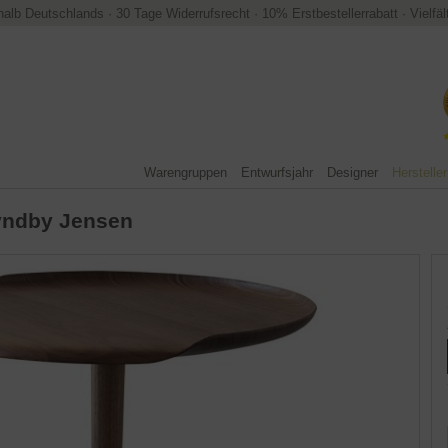
halb Deutschlands
·
30 Tage Widerrufsrecht
·
10% Erstbestellerrabatt
·
Vielfä
Warengruppen
Entwurfsjahr
Designer
Hersteller
yndby Jensen