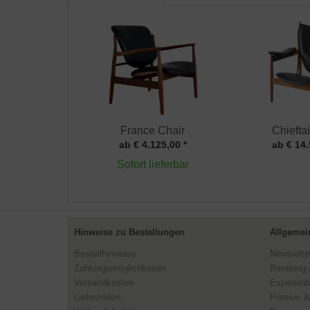
France Chair
Chiefta
ab € 4.125,00 *
ab € 14.
Sofort lieferbar
Hinweise zu Bestellungen
Allgemei
Bestellhinweise
Newslette
Zahlungsmöglichkeiten
Beratung 
Versandkosten
Expertent
Lieferzeiten
Presse- &