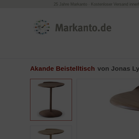
25 Jahre Markanto
·
Kostenloser Versand inner
Akande Beistelltisch
von Jonas L