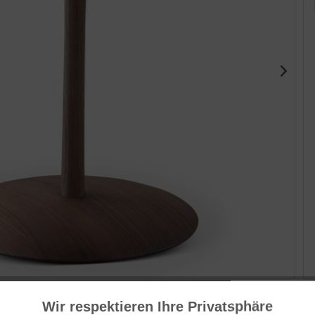
Her
Dä
Wir respektieren Ihre Privatsphäre