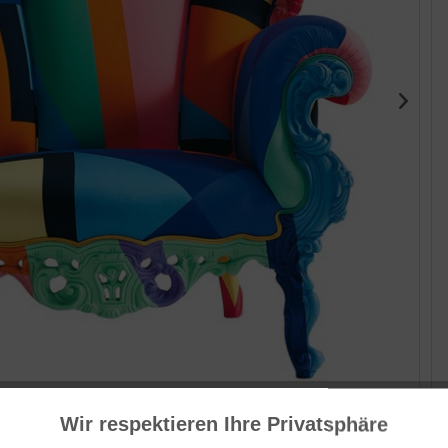
Her
Wir respektieren Ihre Privatsphäre
cap