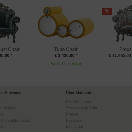
ust Chair
Tube Chair
Prous
90,00 *
€ 3.430,00 *
€ 11.465,00 
Sofort lieferbar
ne Hinweise
Über Markanto
r
Über Markanto
& Service
Showroom in Köln
ipp
Presse
 Architektenrabatt
Facebook
tie
Instagram