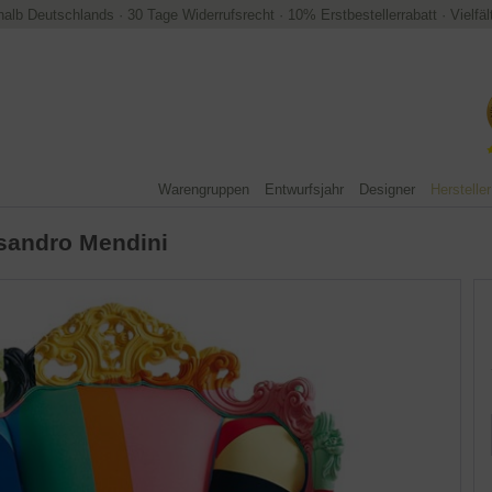
halb Deutschlands
·
30 Tage Widerrufsrecht
·
10% Erstbestellerrabatt
·
Vielfä
Warengruppen
Entwurfsjahr
Designer
Hersteller
sandro Mendini