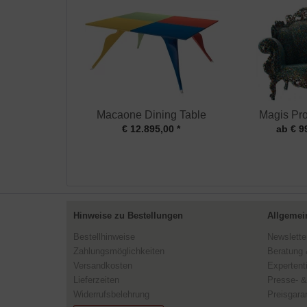
Macaone Dining Table
Magis Pro
€ 12.895,00 *
ab € 9
Hinweise zu Bestellungen
Allgemei
Bestellhinweise
Newslette
Zahlungsmöglichkeiten
Beratung 
Versandkosten
Expertent
Lieferzeiten
Presse- &
Widerrufsbelehrung
Preisgaran