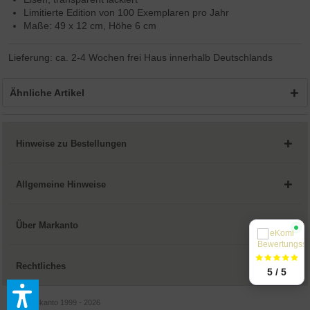
Limitierte Edition von 100 Exemplaren pro Jahr
Maße: 49 x 12 cm, Höhe 6 cm
Lieferung: ca. 2-4 Wochen frei Haus innerhalb Deutschlands
Ähnliche Artikel
Hinweise zu Bestellungen
Allgemeine Hinweise
Über Markanto
Rechtliches
5 / 5
© by Markanto 1999 - 2026