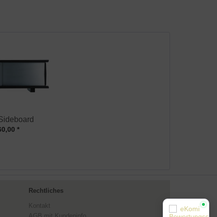
 Sideboard
60,00 *
Rechtliches
Kontakt
AGB mit Kundeninfo