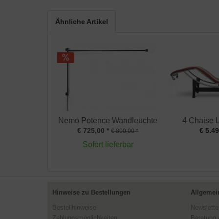
Ähnliche Artikel
Nemo Potence Wandleuchte
4 Chaise L
€ 725,00 *
€ 5.49
€ 800,00 *
Sofort lieferbar
Hinweise zu Bestellungen
Allgemei
Bestellhinweise
Newslette
Zahlungsmöglichkeiten
Beratung 