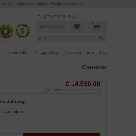
ltige Zahlungsmöglichkeiten
·
Bestprice-Garantie
Tel. 0221 9723920
English
MEIN KONTO
Themenwelten
Vintage Design
Neuheiten
Sale
Blog
Cassina
€ 14.590,00
(inkl. MwSt.
inkl. Versandkosten
*)
Ausführung: