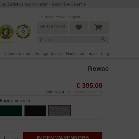
ltige Zahlungsmöglichkeiten
·
Bestprice-Garantie
Tel. 0221 9723920
English
MEIN KONTO
Themenwelten
Vintage Design
Neuheiten
Sale
Blog
Rowac
€ 395,00
(inkl. MwSt.
inkl. Versandkosten
*)
Farbe:
Verzinkt
IN DEN WARENKORB