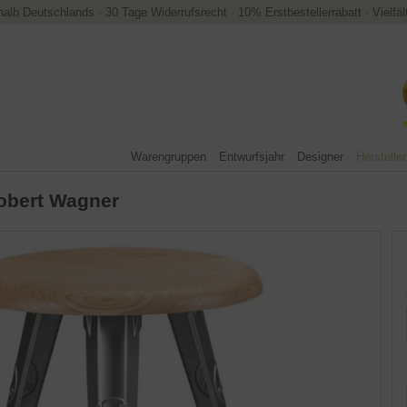
halb Deutschlands
·
30 Tage Widerrufsrecht
·
10% Erstbestellerrabatt
·
Vielfä
Warengruppen
Entwurfsjahr
Designer
Hersteller
obert Wagner