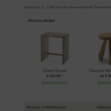
Lieferung: ca. 2 Wochen frei Haus innerhalb Deutschla
Ähnliche Artikel
Ulmer Hocker
Tabouret Me
€ 245,00 *
ab € 9
Sofort lieferbar
Sofort l
Hinweise zu Bestellungen
Allgemei