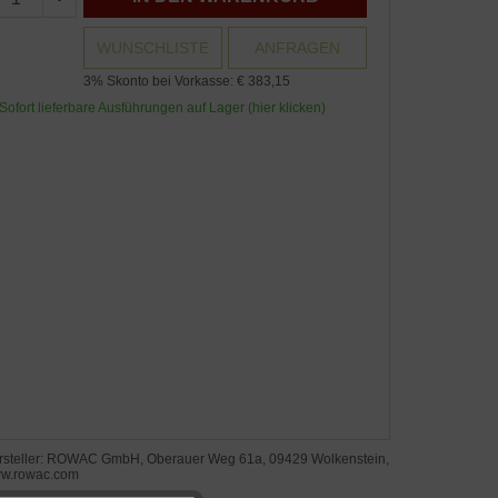
WUNSCHLISTE
ANFRAGEN
3% Skonto bei Vorkasse: € 383,15
Sofort lieferbare Ausführungen auf Lager (hier klicken)
rsteller: ROWAC GmbH, Oberauer Weg 61a, 09429 Wolkenstein,
w.rowac.com