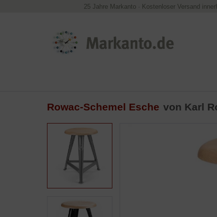
25 Jahre Markanto
·
Kostenloser Versand inner
Rowac-Schemel Esche
von Karl R