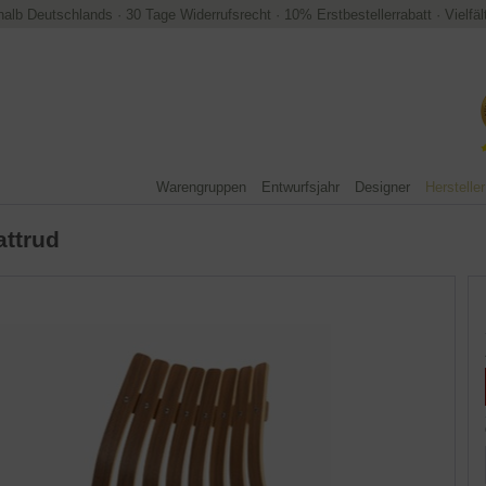
halb Deutschlands
·
30 Tage Widerrufsrecht
·
10% Erstbestellerrabatt
·
Vielfä
Warengruppen
Entwurfsjahr
Designer
Hersteller
attrud