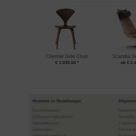
Cherner Side Chair
Scandia Se
€ 1.035,00 *
ab € 2.
Hinweise zu Bestellungen
Allgemei
Bestellhinweise
Newslette
Zahlungsmöglichkeiten
Beratung 
Versandkosten
Expertent
Lieferzeiten
Presse- &
Widerrufsbelehrung
Preisgaran