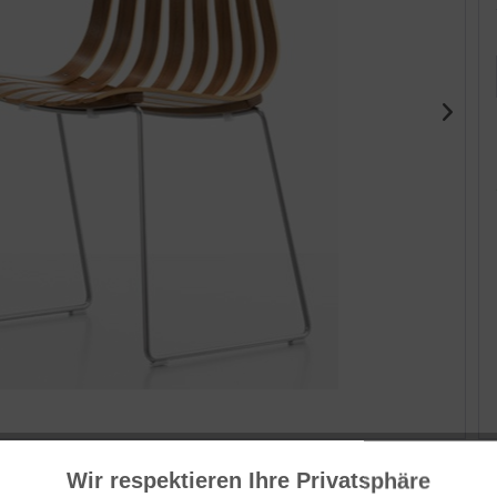
Her
ww
Wir respektieren Ihre Privatsphäre