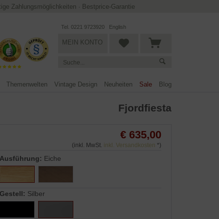
ltige Zahlungsmöglichkeiten
·
Bestprice-Garantie
Tel. 0221 9723920
English
MEIN KONTO
Themenwelten
Vintage Design
Neuheiten
Sale
Blog
Fjordfiesta
€ 635,00
(inkl. MwSt.
inkl. Versandkosten
*)
Ausführung:
Eiche
Gestell:
Silber