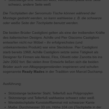
schwarz, andere Seite weiß
Die Tischplatten der Servomuto Tische können während der
Montage gedreht werden, so kann wahlweise z. B. die schwarze
oder weiße Seite der Tischplatte benutzt werden.
Die beiden Brüder Castiglioni gelten als eine der treibenden Kräfte
des italienischen Designs. Achille und Pier Giacomo Castiglioni
entwarfen nicht nur Möbel – ihr erfolgreichstes (und
unbekanntestes Produkt) war eine Steckdose. Pier Castiglioni
starb bereits 1968, Achille Castiglioni setzte seine Tätigkeit als
Designer für Firmen wie Alessi, Flos, Olivetti oder Zanotta bis ins
Jahr 2002 fort. Bei vielen ihrer Entwürfe ließen sich die beiden
Brüder auch von Alltagsgegenständen inspirieren und schufen
sogenannte
Ready Mades
in der Tradition von Marcel Duchamp.
Ausführung:
Stützstange lackierter Stahl, Tellerfuß aus Polypropylen
Stützstange und Tellerfuß wahlweise schwarz oder weiß
Wendetischplatte Kunststofflaminat mit schwarzer Kante
Maße: Durchmesser 33 cm, Höhe 104 cm (Tischplatte in der