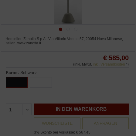
Hersteller: Zanotta S.p.A., Via Vittorio Veneto 57, 20054 Nova Milanese,
Italien, www.zanotta.it
€ 585,00
(inkl. MwSt.
inkl. Versandkosten
*)
Farbe:
Schwarz
IN DEN WARENKORB
WUNSCHLISTE
ANFRAGEN
3% Skonto bei Vorkasse: € 567,45