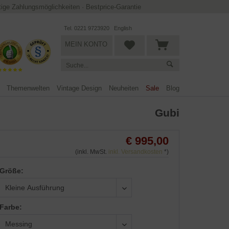
ltige Zahlungsmöglichkeiten
·
Bestprice-Garantie
Tel. 0221 9723920
English
MEIN KONTO
Themenwelten
Vintage Design
Neuheiten
Sale
Blog
Gubi
€ 995,00
(inkl. MwSt.
inkl. Versandkosten
*)
Größe:
Farbe: