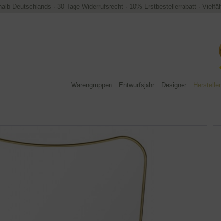
halb Deutschlands
·
30 Tage Widerrufsrecht
·
10% Erstbestellerrabatt
·
Vielfä
Warengruppen
Entwurfsjahr
Designer
Hersteller