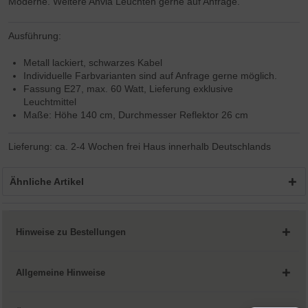
Moderne. Weitere Anvia Leuchten gerne auf Anfrage.
Ausführung:
Metall lackiert, schwarzes Kabel
Individuelle Farbvarianten sind auf Anfrage gerne möglich.
Fassung E27, max. 60 Watt, Lieferung exklusive
Leuchtmittel
Maße: Höhe 140 cm, Durchmesser Reflektor 26 cm
Lieferung: ca. 2-4 Wochen frei Haus innerhalb Deutschlands
Ähnliche Artikel
Hinweise zu Bestellungen
Allgemeine Hinweise