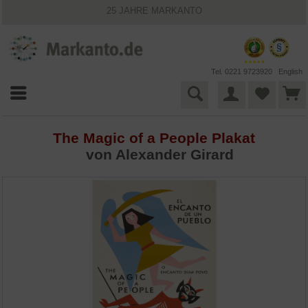
25 JAHRE MARKANTO
KOSTENLOSER VERSAND INNERHALB DEUTSCHLANDS
30 TAGE WIDERRUFSRECHT
VIELFÄLTIGE ZAHLUNGSMÖGLICHKEITEN
BESTPRICE-GARANTIE
Tel. 0221 9723920
English
The Magic of a People Plakat
von Alexander Girard