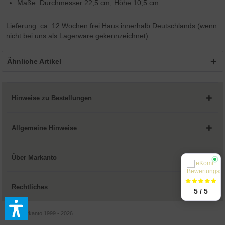
Maße: Durchmesser 22,5 cm, Höhe 10,5 cm
Lieferung: ca. 12 Wochen frei Haus innerhalb Deutschlands (wenn
nicht bei uns als Lagerware gekennzeichnet)
Ähnliche Artikel
Hinweise zu Bestellungen
Allgemeine Hinweise
Über Markanto
Rechtliches
5 / 5
© by Markanto 1999 - 2026