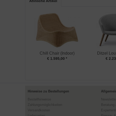
Ähnliche Artikel
Chill Chair (Indoor)
Ditzel Lo
€ 1.595,00 *
€ 2.23
Hinweise zu Bestellungen
Allgemei
Bestellhinweise
Newslette
Zahlungsmöglichkeiten
Beratung 
Versandkosten
Expertent
Lieferzeiten
Presse- &