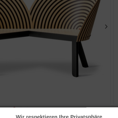
Her
Dä
Wir respektieren Ihre Privatsphäre