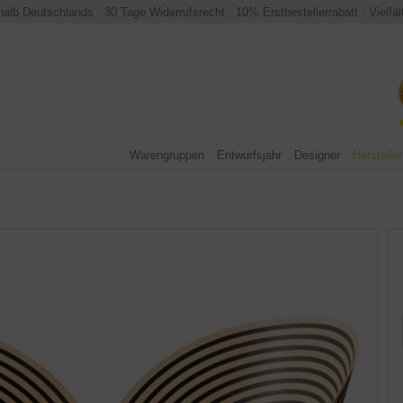
halb Deutschlands
·
30 Tage Widerrufsrecht
·
10% Erstbestellerrabatt
·
Vielfä
Warengruppen
Entwurfsjahr
Designer
Hersteller