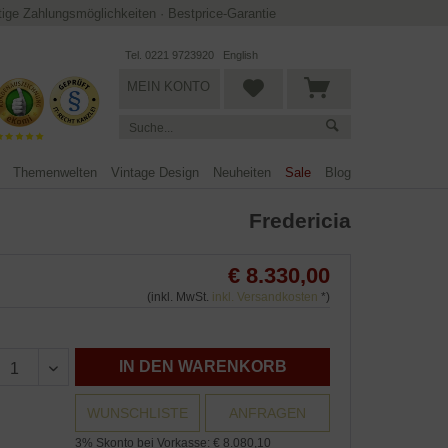
ltige Zahlungsmöglichkeiten
·
Bestprice-Garantie
Tel. 0221 9723920
English
MEIN KONTO
Themenwelten
Vintage Design
Neuheiten
Sale
Blog
Fredericia
€ 8.330,00
(inkl. MwSt.
inkl. Versandkosten
*)
IN DEN WARENKORB
WUNSCHLISTE
ANFRAGEN
3% Skonto bei Vorkasse: € 8.080,10