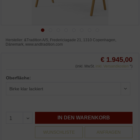
Hersteller: &Tradition A/S, Fredericiagade 21, 1310 Copenhagen,
Dänemark, www.andtradition.com
€ 1.945,00
(inkl. MwSt.
inkl. Versandkosten
*)
Oberfläche:
IN DEN WARENKORB
WUNSCHLISTE
ANFRAGEN