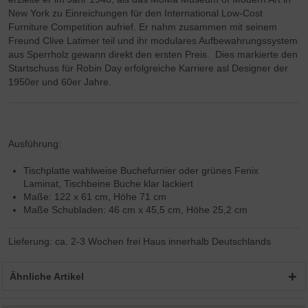
New York zu Einreichungen für den International Low-Cost
Furniture Competition aufrief. Er nahm zusammen mit seinem
Freund Clive Latimer teil und ihr modulares Aufbewahrungssystem
aus Sperrholz gewann direkt den ersten Preis. Dies markierte den
Startschuss für Robin Day erfolgreiche Karriere asl Designer der
1950er und 60er Jahre.
Ausführung:
Tischplatte wahlweise Buchefurnier oder grünes Fenix
Laminat, Tischbeine Buche klar lackiert
Maße: 122 x 61 cm, Höhe 71 cm
Maße Schubladen: 46 cm x 45,5 cm, Höhe 25,2 cm
Lieferung: ca. 2-3 Wochen frei Haus innerhalb Deutschlands
Ähnliche Artikel