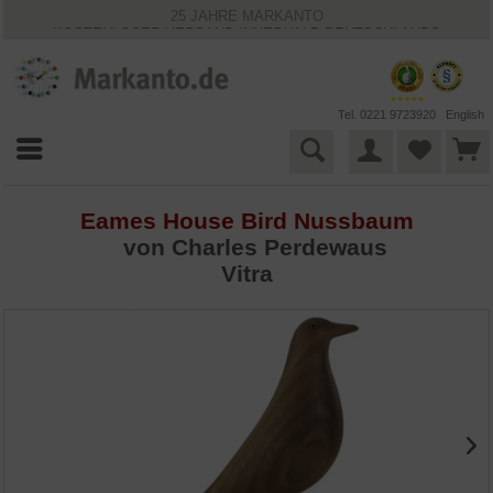
25 JAHRE MARKANTO
KOSTENLOSER VERSAND INNERHALB DEUTSCHLANDS
30 TAGE WIDERRUFSRECHT
VIELFÄLTIGE ZAHLUNGSMÖGLICHKEITEN
BESTPRICE-GARANTIE
Tel. 0221 9723920
English
Eames House Bird Nussbaum
von Charles Perdewaus
Vitra