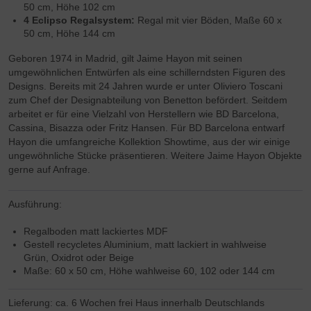
50 cm, Höhe 102 cm
4 Eclipso Regalsystem:
Regal mit vier Böden, Maße 60 x
50 cm, Höhe 144 cm
Geboren 1974 in Madrid, gilt Jaime Hayon mit seinen
umgewöhnlichen Entwürfen als eine schillerndsten Figuren des
Designs. Bereits mit 24 Jahren wurde er unter Oliviero Toscani
zum Chef der Designabteilung von Benetton befördert. Seitdem
arbeitet er für eine Vielzahl von Herstellern wie BD Barcelona,
Cassina, Bisazza oder Fritz Hansen. Für BD Barcelona entwarf
Hayon die umfangreiche Kollektion Showtime, aus der wir einige
ungewöhnliche Stücke präsentieren. Weitere Jaime Hayon Objekte
gerne auf Anfrage.
Ausführung:
Regalboden matt lackiertes MDF
Gestell recycletes Aluminium, matt lackiert in wahlweise
Grün, Oxidrot oder Beige
Maße: 60 x 50 cm, Höhe wahlweise 60, 102 oder 144 cm
Lieferung: ca. 6 Wochen frei Haus innerhalb Deutschlands