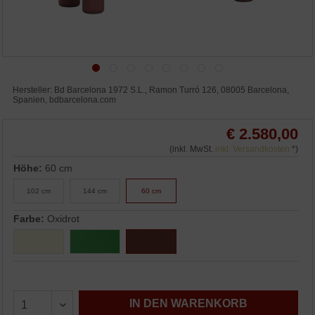
Hersteller: Bd Barcelona 1972 S.L., Ramon Turró 126, 08005 Barcelona,
Spanien, bdbarcelona.com
€ 2.580,00
(inkl. MwSt.
inkl. Versandkosten
*)
Höhe:
60 cm
102 cm
144 cm
60 cm
Farbe:
Oxidrot
IN DEN WARENKORB