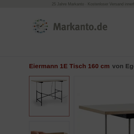
25 Jahre Markanto
·
Kostenloser Versand inner
Eiermann 1E Tisch 160 cm
von
Eg