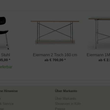
 Stuhl
Eiermann 2 Tisch 160 cm
Eiermann 1M
85,00 *
ab € 700,00 *
ab € 2.
ieferbar
ne Hinweise
Über Markanto
r
Über Markanto
& Service
Showroom in Köln
ipp
Presse