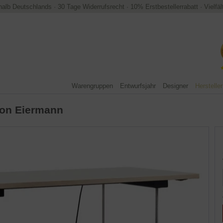
halb Deutschlands
·
30 Tage Widerrufsrecht
·
10% Erstbestellerrabatt
·
Vielfä
Warengruppen
Entwurfsjahr
Designer
Hersteller
on Eiermann