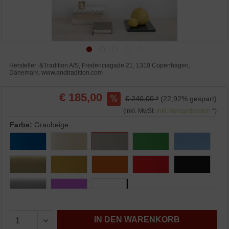
Hersteller: &Tradition A/S, Fredericiagade 21, 1310 Copenhagen,
Dänemark, www.andtradition.com
€ 185,00
€ 240,00 *
(22,92% gespart)
(inkl. MwSt.
inkl. Versandkosten
*)
Farbe:
Graubeige
IN DEN WARENKORB