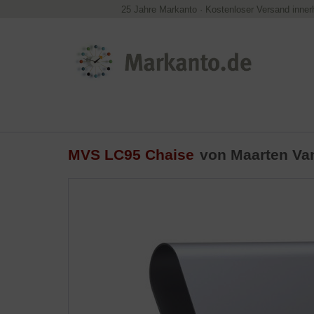
25 Jahre Markanto
·
Kostenloser Versand inner
MVS LC95 Chaise
von
Maarten Va