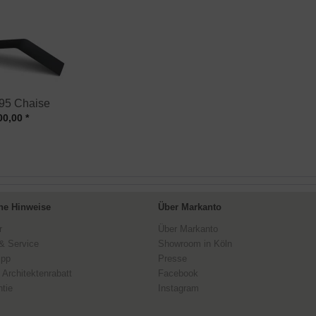
5 Chaise
00,00 *
ne Hinweise
Über Markanto
r
Über Markanto
& Service
Showroom in Köln
ipp
Presse
 Architektenrabatt
Facebook
tie
Instagram