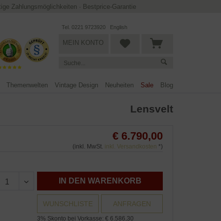
ltige Zahlungsmöglichkeiten
·
Bestprice-Garantie
Tel. 0221 9723920
English
MEIN KONTO
Themenwelten
Vintage Design
Neuheiten
Sale
Blog
Lensvelt
€ 6.790,00
(inkl. MwSt.
inkl. Versandkosten
*)
IN DEN WARENKORB
WUNSCHLISTE
ANFRAGEN
3% Skonto bei Vorkasse: € 6.586,30