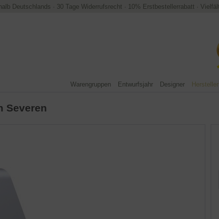
halb Deutschlands
·
30 Tage Widerrufsrecht
·
10% Erstbestellerrabatt
·
Vielfä
Warengruppen
Entwurfsjahr
Designer
Hersteller
n Severen