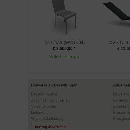
.02 Chair (MVS CN)
MVS CHL9
€ 3.500,00 *
€ 11.5
Sofort lieferbar
Hinweise zu Bestellungen
Allgemei
Bestellhinweise
Newslette
Zahlungsmöglichkeiten
Beratung 
Versandkosten
Expertent
Lieferzeiten
Presse- &
Widerrufsbelehrung
Preisgaran
Vertrag widerrufen