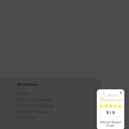
Rechtliches
Kontakt
AGB mit Kundeninfo
Datenschutzerklärung
Batterieentsorgung
5 / 5
Impressum
eKomi Siegel
Gold