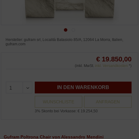
Hersteller: gufram srl, Località Batasiolo 85/A, 12064 La Morra, Italien,
gufram.com
€ 19.850,00
(inkl. MwSt.
inkl. Versandkosten
*)
IN DEN WARENKORB
WUNSCHLISTE
ANFRAGEN
3% Skonto bei Vorkasse: € 19.254,50
Gufram Poltrona Chair von Alessandro Mendini