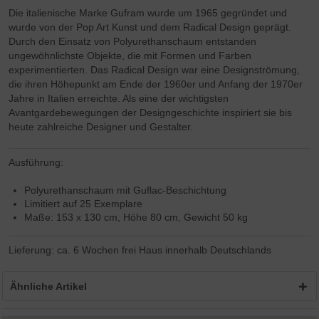
Die italienische Marke Gufram wurde um 1965 gegründet und
wurde von der Pop Art Kunst und dem Radical Design geprägt.
Durch den Einsatz von Polyurethanschaum entstanden
ungewöhnlichste Objekte, die mit Formen und Farben
experimentierten. Das Radical Design war eine Designströmung,
die ihren Höhepunkt am Ende der 1960er und Anfang der 1970er
Jahre in Italien erreichte. Als eine der wichtigsten
Avantgardebewegungen der Designgeschichte inspiriert sie bis
heute zahlreiche Designer und Gestalter.
Ausführung:
Polyurethanschaum mit Guflac-Beschichtung
Limitiert auf 25 Exemplare
Maße: 153 x 130 cm, Höhe 80 cm, Gewicht 50 kg
Lieferung: ca. 6 Wochen frei Haus innerhalb Deutschlands
Ähnliche Artikel