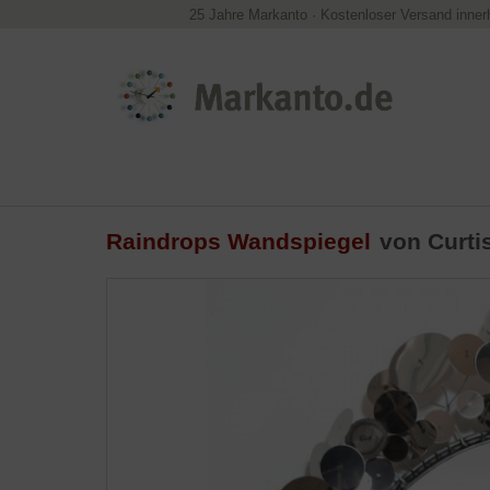
25 Jahre Markanto
·
Kostenloser Versand inner
Raindrops Wandspiegel
von
Curti