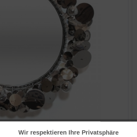
He
USA
Wir respektieren Ihre Privatsphäre