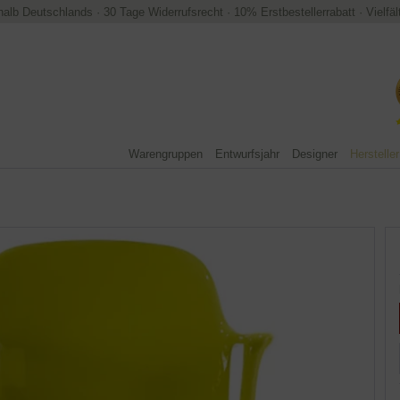
halb Deutschlands
·
30 Tage Widerrufsrecht
·
10% Erstbestellerrabatt
·
Vielfä
Warengruppen
Entwurfsjahr
Designer
Hersteller