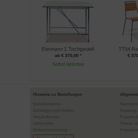
Eiermann 1 Tischgestell
TT54 Rat
ab € 370,00 *
€ 370
Sofort lieferbar
Hinweise zu Bestellungen
Allgemei
Bestellhinweise
Newslette
Zahlungsmöglichkeiten
Beratung 
Versandkosten
Expertent
Lieferzeiten
Presse- &
Widerrufsbelehrung
Preisgaran