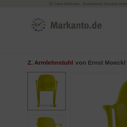
25 Jahre Markanto
·
Kostenloser Versand inner
Z. Armlehnstuhl
von
Ernst Moeckl