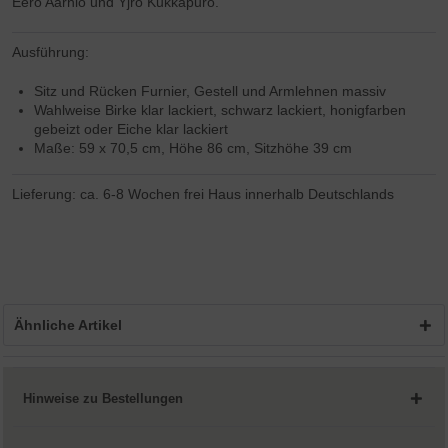
Eero Aarnio und Yjrö Kukkapuro.
Ausführung:
Sitz und Rücken Furnier, Gestell und Armlehnen massiv
Wahlweise Birke klar lackiert, schwarz lackiert, honigfarben
gebeizt oder Eiche klar lackiert
Maße: 59 x 70,5 cm, Höhe 86 cm, Sitzhöhe 39 cm
Lieferung: ca. 6-8 Wochen frei Haus innerhalb Deutschlands
Ähnliche Artikel
Hinweise zu Bestellungen