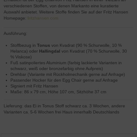
verschiedenen Stoffen, von denen Markanto eine kuratierte
Auswahl anbietet. Weitere Stoffe finden Sie auf der Fritz Hansen
Homepage:
fritzhansen.com
Ausführung:
Stoffbezug in
Tonus
von Kvadrat (90 % Schurwolle, 10 %
Helanca) oder
Hallingdal
von Kvadrat (70 % Schurwolle, 30
% Viskose)
Fuß satinpoliertes Aluminium (farbig lackierte Varianten in
schwarz, weiß oder bronzefarbig ohne Aufpreis)
Drehbar (Variante mit Rückholmechanik gerne auf Anfrage)
Passender Hocker für den Egg Chair gerne auf Anfrage
Signiert mit Fritz Hansen
Maße: 86 x 79 cm, Höhe 107 cm, Sitzhöhe 37 cm
Lieferung: das Ei in Tonus Stoff schwarz ca. 3 Wochen, andere
Varianten ca. 5-6 Wochen frei Haus innerhalb Deutschlands