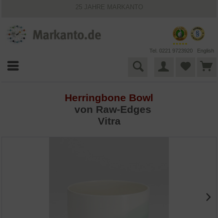
25 JAHRE MARKANTO
KOSTENLOSER VERSAND INNERHALB DEUTSCHLANDS
30 TAGE WIDERRUFSRECHT
VIELFÄLTIGE ZAHLUNGSMÖGLICHKEITEN
BESTPRICE-GARANTIE
Tel. 0221 9723920
English
Herringbone Bowl
von Raw-Edges
Vitra