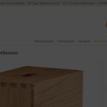
halb Deutschlands
·
30 Tage Widerrufsrecht
·
10% Erstbestellerrabatt
·
Vielfä
Warengruppen
Entwurfsjahr
Designer
Hersteller
rbusier