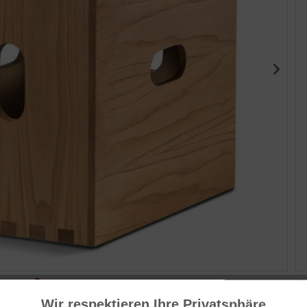
Her
cas
Wir respektieren Ihre Privatsphäre