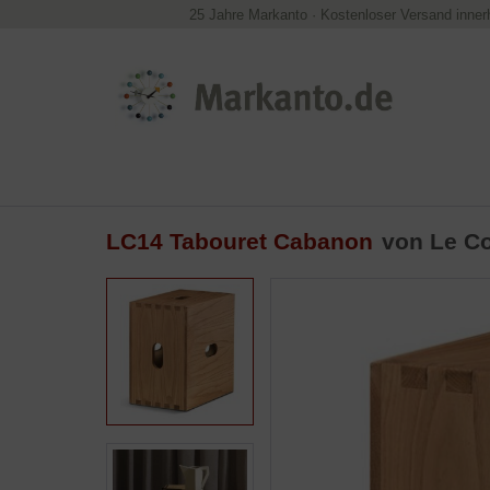
25 Jahre Markanto
·
Kostenloser Versand inner
LC14 Tabouret Cabanon
von
Le Co