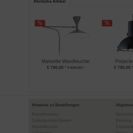
Ähnliche Artikel
Marseille Wandleuchte
Projecte
€ 790,00 *
€ 790,00 
€ 895,00 *
Hinweise zu Bestellungen
Allgemei
Bestellhinweise
Newslette
Zahlungsmöglichkeiten
Beratung 
Versandkosten
Expertent
Lieferzeiten
Presse- &