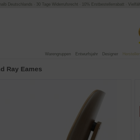
halb Deutschlands
·
30 Tage Widerrufsrecht
·
10% Erstbestellerrabatt
·
Vielfä
Warengruppen
Entwurfsjahr
Designer
Hersteller
nd Ray Eames