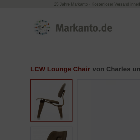
25 Jahre Markanto
·
Kostenloser Versand inner
LCW Lounge Chair
von
Charles u