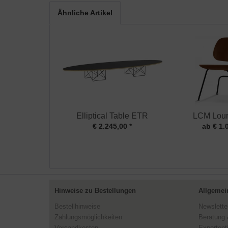
Ähnliche Artikel
Elliptical Table ETR
LCM Loun
€ 2.245,00 *
ab € 1.
Hinweise zu Bestellungen
Allgemei
Bestellhinweise
Newslette
Zahlungsmöglichkeiten
Beratung 
Versandkosten
Expertent