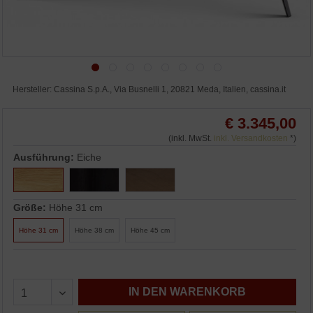
Hersteller: Cassina S.p.A., Via Busnelli 1, 20821 Meda, Italien, cassina.it
€ 3.345,00
(inkl. MwSt.
inkl. Versandkosten
*)
Ausführung:
Eiche
Größe:
Höhe 31 cm
Höhe 31 cm
Höhe 38 cm
Höhe 45 cm
IN DEN WARENKORB