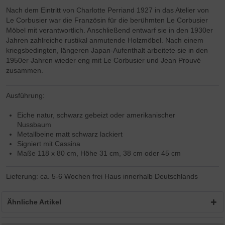
Nach dem Eintritt von Charlotte Perriand 1927 in das Atelier von
Le Corbusier war die Französin für die berühmten Le Corbusier
Möbel mit verantwortlich. Anschließend entwarf sie in den 1930er
Jahren zahlreiche rustikal anmutende Holzmöbel. Nach einem
kriegsbedingten, längeren Japan-Aufenthalt arbeitete sie in den
1950er Jahren wieder eng mit Le Corbusier und Jean Prouvé
zusammen.
Ausführung:
Eiche natur, schwarz gebeizt oder amerikanischer
Nussbaum
Metallbeine matt schwarz lackiert
Signiert mit Cassina
Maße 118 x 80 cm, Höhe 31 cm, 38 cm oder 45 cm
Lieferung: ca. 5-6 Wochen frei Haus innerhalb Deutschlands
Ähnliche Artikel