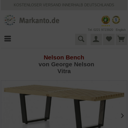
KOSTENLOSER VERSAND INNERHALB DEUTSCHLANDS
30 TAGE WIDERRUFSRECHT
VIELFÄLTIGE ZAHLUNGSMÖGLICHKEITEN
BESTPRICE-GARANTIE
25 JAHRE MARKANTO
Tel. 0221 9723920
English
Nelson Bench
von
George Nelson
Vitra