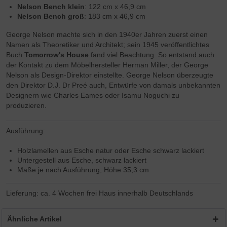
Nelson Bench klein
: 122 cm x 46,9 cm
Nelson
Bench groß
: 183 cm x 46,9 cm
George Nelson machte sich in den 1940er Jahren zuerst einen
Namen als Theoretiker und Architekt; sein 1945 veröffentlichtes
Buch
Tomorrow's House
fand viel Beachtung. So entstand auch
der Kontakt zu dem Möbelhersteller Herman Miller, der George
Nelson als Design-Direktor einstellte. George Nelson überzeugte
den Direktor D.J. Dr Preé auch, Entwürfe von damals unbekannten
Designern wie Charles Eames oder Isamu Noguchi zu
produzieren.
Ausführung:
Holzlamellen aus Esche natur oder Esche schwarz lackiert
Untergestell aus Esche, schwarz lackiert
Maße je nach Ausführung, Höhe 35,3 cm
Lieferung: ca. 4 Wochen frei Haus innerhalb Deutschlands
Ähnliche Artikel