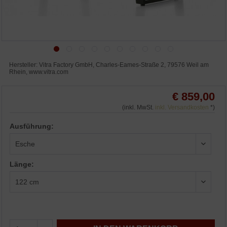
Hersteller: Vitra Factory GmbH, Charles-Eames-Straße 2, 79576 Weil am
Rhein, www.vitra.com
€ 859,00
(inkl. MwSt.
inkl. Versandkosten
*)
Ausführung:
Länge: