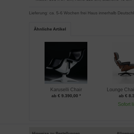
Lieferung: ca. 5-6 Wochen frei Haus innerhalb Deutsch
Ähnliche Artikel
Karuselli Chair
Lounge Chai
ab € 9.390,00 *
ab € 8.
Sofort l
Hinweise zu Bestellungen
Allgemei