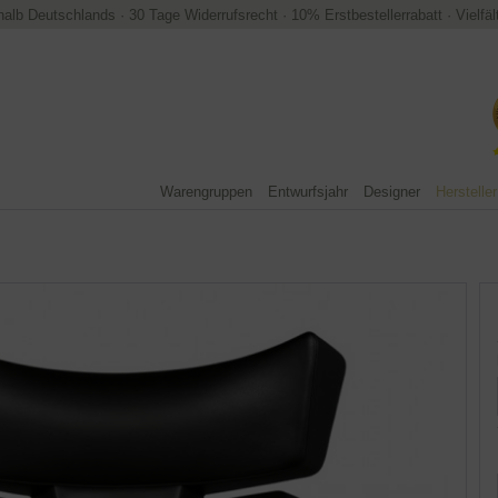
halb Deutschlands
·
30 Tage Widerrufsrecht
·
10% Erstbestellerrabatt
·
Vielfä
Warengruppen
Entwurfsjahr
Designer
Hersteller