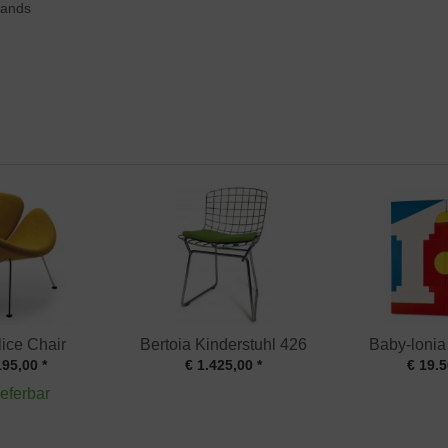
lands
ice Chair
Bertoia Kinderstuhl 426
Baby-lonia
195,00 *
€ 1.425,00 *
€ 19.5
ieferbar