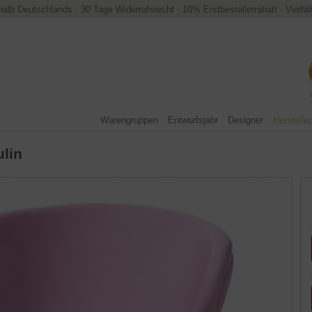
halb Deutschlands
·
30 Tage Widerrufsrecht
·
10% Erstbestellerrabatt
·
Vielfä
Warengruppen
Entwurfsjahr
Designer
Hersteller
ulin