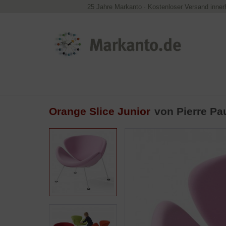
25 Jahre Markanto
·
Kostenloser Versand inner
Orange Slice Junior
von
Pierre Pa