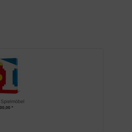
 Spielmöbel
00,00 *