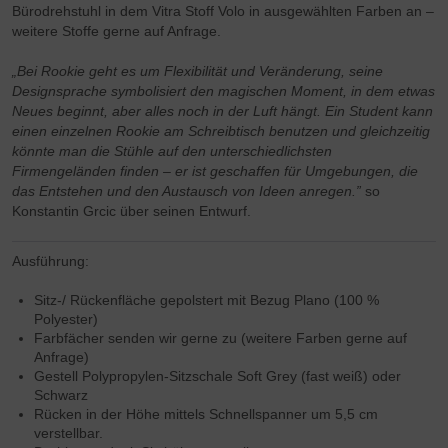
Bürodrehstuhl in dem Vitra Stoff Volo in ausgewählten Farben an –
weitere Stoffe gerne auf Anfrage.
„Bei Rookie geht es um Flexibilität und Veränderung, seine
Designsprache symbolisiert den magischen Moment, in dem etwas
Neues beginnt, aber alles noch in der Luft hängt. Ein Student kann
einen einzelnen Rookie am Schreibtisch benutzen und gleichzeitig
könnte man die Stühle auf den unterschiedlichsten
Firmengeländen finden – er ist geschaffen für Umgebungen, die
das Entstehen und den Austausch von Ideen anregen.”
so
Konstantin Grcic über seinen Entwurf.
Ausführung:
Sitz-/ Rückenfläche gepolstert mit Bezug Plano (100 %
Polyester)
Farbfächer senden wir gerne zu (weitere Farben gerne auf
Anfrage)
Gestell Polypropylen-Sitzschale Soft Grey (fast weiß) oder
Schwarz
Rücken in der Höhe mittels Schnellspanner um 5,5 cm
verstellbar.