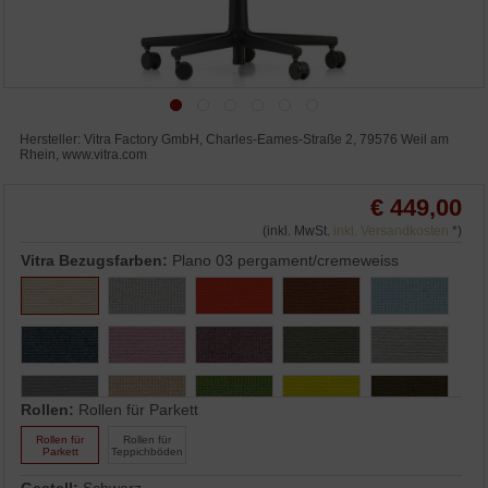
Hersteller: Vitra Factory GmbH, Charles-Eames-Straße 2, 79576 Weil am
Rhein, www.vitra.com
€ 449,00
(inkl. MwSt.
inkl. Versandkosten
*)
Vitra Bezugsfarben:
Plano 03 pergament/cremeweiss
Rollen:
Rollen für Parkett
Rollen für
Rollen für
Parkett
Teppichböden