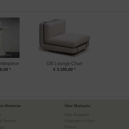
nterpiece
GB Lounge Chair
0,00 *
€ 3.195,00 *
ne Hinweise
Über Markanto
r
Über Markanto
& Service
Showroom in Köln
ipp
Presse