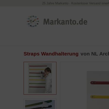
25 Jahre Markanto
·
Kostenloser Versand inner
Straps Wandhalterung
von NL Arc