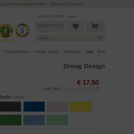
ltige Zahlungsmöglichkeiten
·
Bestprice-Garantie
Tel. 0221 9723920
English
MEIN KONTO
Themenwelten
Vintage Design
Neuheiten
Sale
Blog
Droog Design
€ 17,50
(inkl. MwSt.
inkl. Versandkosten
*)
Farbe:
Grün