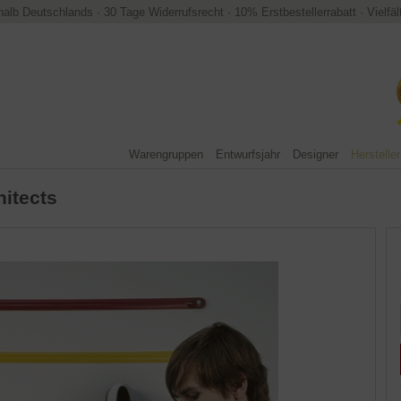
halb Deutschlands
·
30 Tage Widerrufsrecht
·
10% Erstbestellerrabatt
·
Vielfä
Warengruppen
Entwurfsjahr
Designer
Hersteller
hitects