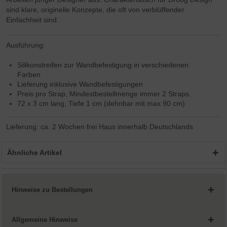
sind klare, originelle Konzepte, die oft von verblüffender
Einfachheit sind.
Ausführung:
Silikonstreifen zur Wandbefestigung in verschiedenen
Farben
Lieferung inklusive Wandbefestigungen
Preis pro Strap, Mindestbestellmenge immer 2 Straps.
72 x 3 cm lang, Tiefe 1 cm (dehnbar mit max 90 cm)
Lieferung: ca. 2 Wochen frei Haus innerhalb Deutschlands
Ähnliche Artikel
Hinweise zu Bestellungen
Allgemeine Hinweise