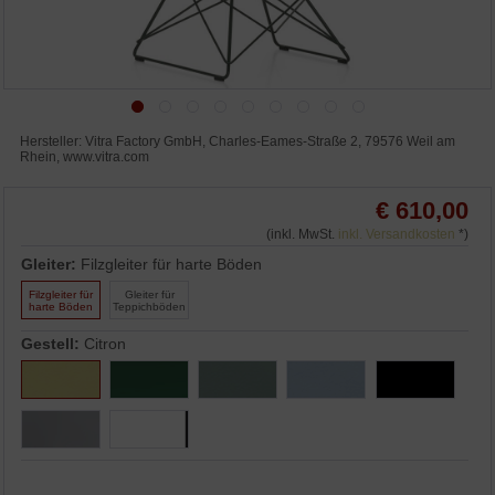
Hersteller: Vitra Factory GmbH, Charles-Eames-Straße 2, 79576 Weil am
Rhein, www.vitra.com
€ 610,00
(inkl. MwSt.
inkl. Versandkosten
*)
Gleiter:
Filzgleiter für harte Böden
Filzgleiter für
Gleiter für
harte Böden
Teppichböden
Gestell:
Citron