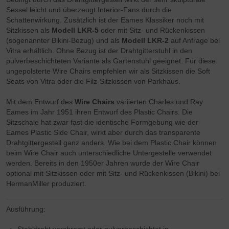
Sessel leicht und überzeugt Interior-Fans durch die
Schattenwirkung. Zusätzlich ist der Eames Klassiker noch mit
Sitzkissen als
Modell LKR-5
oder mit Sitz- und Rückenkissen
(sogenannter Bikini-Bezug) und als
Modell
LKR-2
auf Anfrage bei
Vitra erhältlich. Ohne Bezug ist der Drahtgitterstuhl in den
pulverbeschichteten Variante als Gartenstuhl geeignet. Für diese
ungepolsterte Wire Chairs empfehlen wir als Sitzkissen die Soft
Seats von Vitra oder die Filz-Sitzkissen von Parkhaus.
Mit dem Entwurf des
Wire Chairs
variierten Charles und Ray
Eames im Jahr 1951 ihren Entwurf des Plastic Chairs. Die
Sitzschale hat zwar fast die identische Formgebung wie der
Eames Plastic Side Chair, wirkt aber durch das transparente
Drahtgittergestell ganz anders. Wie bei dem Plastic Chair können
beim Wire Chair auch unterschiedliche Untergestelle verwendet
werden. Bereits in den 1950er Jahren wurde der Wire Chair
optional mit Sitzkissen oder mit Sitz- und Rückenkissen (Bikini) bei
HermanMiller produziert.
Ausführung: