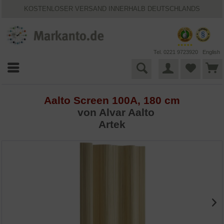
KOSTENLOSER VERSAND INNERHALB DEUTSCHLANDS
30 TAGE WIDERRUFSRECHT
VIELFÄLTIGE ZAHLUNGSMÖGLICHKEITEN
BESTPRICE-GARANTIE
25 JAHRE MARKANTO
Tel. 0221 9723920
English
Aalto Screen 100A, 180 cm
von
Alvar Aalto
Artek