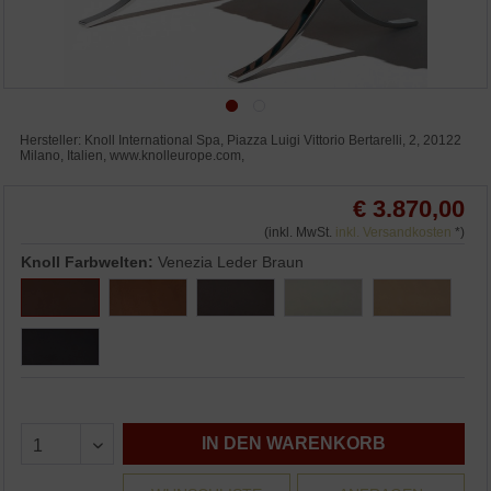
Hersteller: Knoll International Spa, Piazza Luigi Vittorio Bertarelli, 2, 20122
Milano, Italien, www.knolleurope.com,
€ 3.870,00
(inkl. MwSt.
inkl. Versandkosten
*)
Knoll Farbwelten:
Venezia Leder Braun
IN DEN WARENKORB