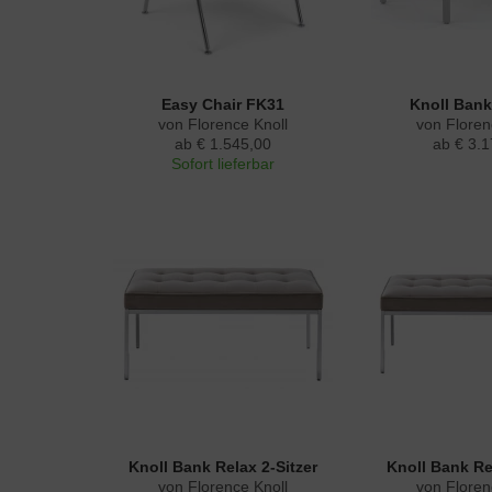
Easy Chair FK31
Knoll Bank 
von Florence Knoll
von Floren
ab € 1.545,00
ab € 3.1
Sofort lieferbar
Knoll Bank Relax 2-Sitzer
Knoll Bank Rel
von Florence Knoll
von Floren