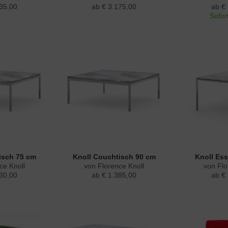
35,00
ab € 3.175,00
ab €
Sofort
isch 75 cm
Knoll Couchtisch 90 cm
Knoll Es
ce Knoll
von Florence Knoll
von Flo
30,00
ab € 1.385,00
ab €