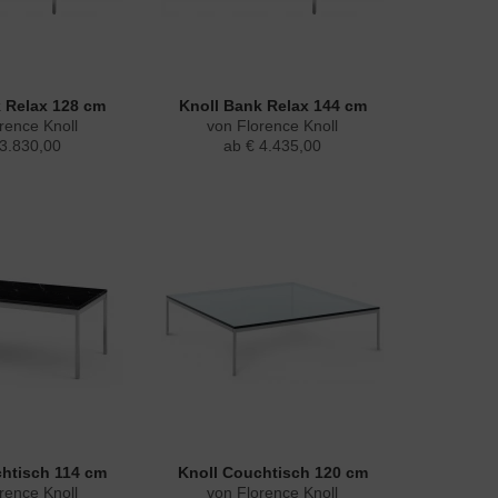
 Relax 128 cm
Knoll Bank Relax 144 cm
rence Knoll
von Florence Knoll
 3.830,00
ab € 4.435,00
htisch 114 cm
Knoll Couchtisch 120 cm
rence Knoll
von Florence Knoll