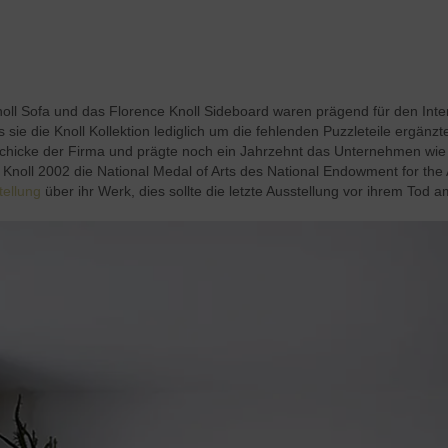
oll Sofa und das Florence Knoll Sideboard waren prägend für den Inter
 sie die Knoll Kollektion lediglich um die fehlenden Puzzleteile ergän
chicke der Firma und prägte noch ein Jahrzehnt das Unternehmen wie 
ce Knoll 2002 die National Medal of Arts des National Endowment for the
tellung
über ihr Werk, dies sollte die letzte Ausstellung vor ihrem Tod