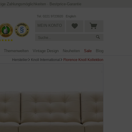
ltige Zahlungsmöglichkeiten
·
Bestprice-Garantie
Tel. 0221 9723920
English
MEIN KONTO
Themenwelten
Vintage Design
Neuheiten
Sale
Blog
Hersteller
Knoll International
Florence Knoll Kollektion