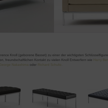
rence Knoll (geborene Basset) zu einer der wichtigsten Schlüsselfigure
en, freundschaftlichen Kontakt zu vielen Knoll Entwerfern wie
Harry Ber
George Nakashima
oder
Richard Schultz
.