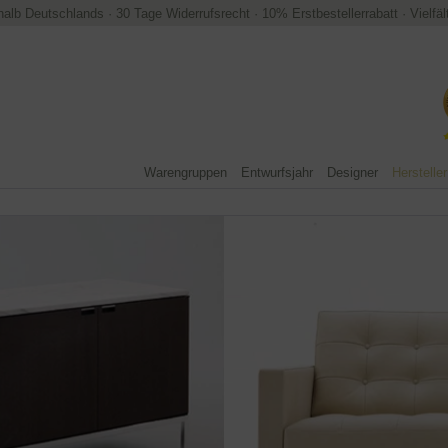
halb Deutschlands
·
30 Tage Widerrufsrecht
·
10% Erstbestellerrabatt
·
Vielfä
Warengruppen
Entwurfsjahr
Designer
Hersteller