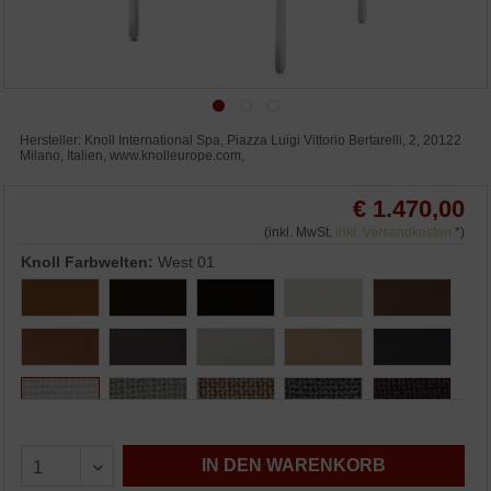
Hersteller: Knoll International Spa, Piazza Luigi Vittorio Bertarelli, 2, 20122
Milano, Italien, www.knolleurope.com,
€ 1.470,00
(inkl. MwSt.
inkl. Versandkosten
*)
Knoll Farbwelten:
West 01
IN DEN WARENKORB