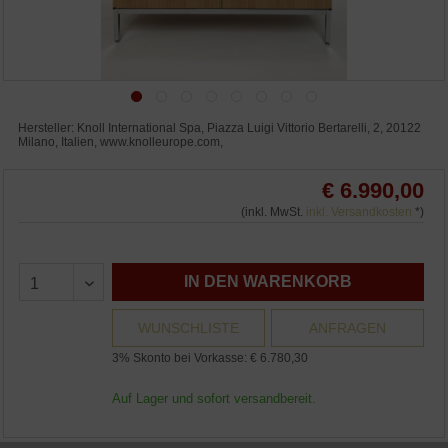
Hersteller: Knoll International Spa, Piazza Luigi Vittorio Bertarelli, 2, 20122
Milano, Italien, www.knolleurope.com,
€ 6.990,00
(inkl. MwSt.
inkl. Versandkosten
*)
IN DEN WARENKORB
WUNSCHLISTE
ANFRAGEN
3% Skonto bei Vorkasse: € 6.780,30
Auf Lager und sofort versandbereit.