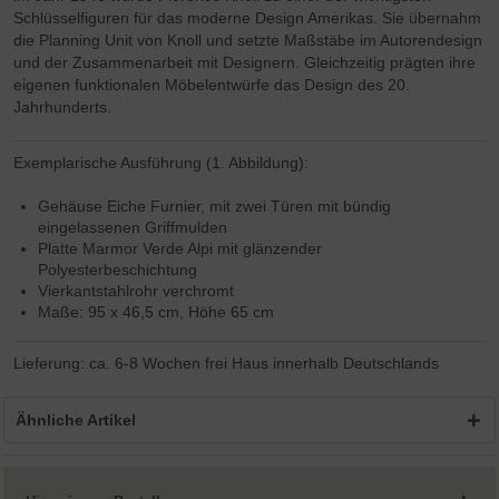
Schlüsselfiguren für das moderne Design Amerikas. Sie übernahm
die Planning Unit von Knoll und setzte Maßstäbe im Autorendesign
und der Zusammenarbeit mit Designern. Gleichzeitig prägten ihre
eigenen funktionalen Möbelentwürfe das Design des 20.
Jahrhunderts.
Exemplarische Ausführung (1. Abbildung):
Gehäuse Eiche Furnier, mit zwei Türen mit bündig
eingelassenen Griffmulden
Platte Marmor Verde Alpi mit glänzender
Polyesterbeschichtung
Vierkantstahlrohr verchromt
Maße: 95 x 46,5 cm, Höhe 65 cm
Lieferung: ca. 6-8 Wochen frei Haus innerhalb Deutschlands
Ähnliche Artikel