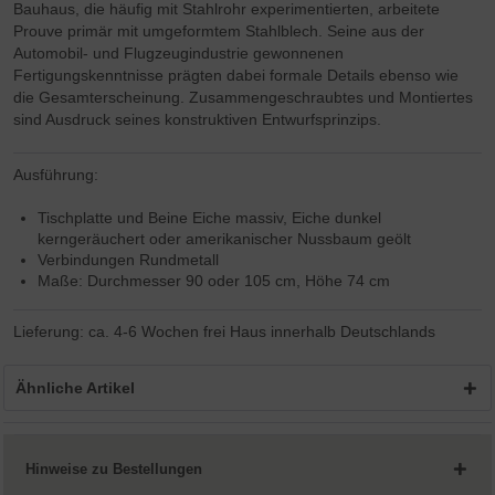
Bauhaus, die häufig mit Stahlrohr experimentierten, arbeitete
Prouve primär mit umgeformtem Stahlblech. Seine aus der
Automobil- und Flugzeugindustrie gewonnenen
Fertigungskenntnisse prägten dabei formale Details ebenso wie
die Gesamterscheinung. Zusammengeschraubtes und Montiertes
sind Ausdruck seines konstruktiven Entwurfsprinzips.
Ausführung:
Tischplatte und Beine Eiche massiv, Eiche dunkel
kerngeräuchert oder amerikanischer Nussbaum geölt
Verbindungen Rundmetall
Maße: Durchmesser 90 oder 105 cm, Höhe 74 cm
Lieferung: ca. 4-6 Wochen frei Haus innerhalb Deutschlands
Ähnliche Artikel
Hinweise zu Bestellungen