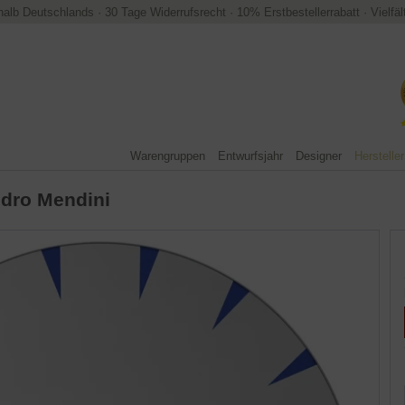
halb Deutschlands
·
30 Tage Widerrufsrecht
·
10% Erstbestellerrabatt
·
Vielfä
Warengruppen
Entwurfsjahr
Designer
Hersteller
dro Mendini