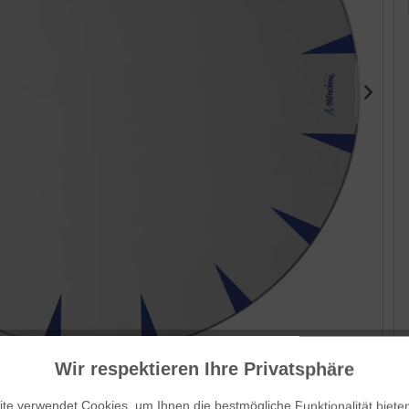
Wir respektieren Ihre Privatsphäre
Her
Rub
te verwendet Cookies, um Ihnen die bestmögliche Funktionalität biete