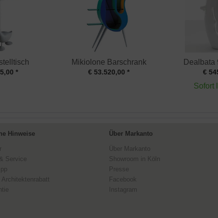
stelltisch
Mikiolone Barschrank
Dealbata
5,00 *
€ 53.520,00 *
€ 54
Sofort 
ne Hinweise
Über Markanto
r
Über Markanto
& Service
Showroom in Köln
ipp
Presse
 Architektenrabatt
Facebook
tie
Instagram