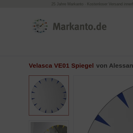
25 Jahre Markanto
·
Kostenloser Versand inner
Velasca VE01 Spiegel
von
Alessan