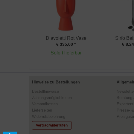
Diavoletti Rot Vase
Sirfo Bei
€ 335,00 *
€ 8.24
Sofort lieferbar
Hinweise zu Bestellungen
Allgemei
Bestellhinweise
Newslette
Zahlungsmöglichkeiten
Beratung 
Versandkosten
Expertent
Lieferzeiten
Presse- &
Widerrufsbelehrung
Preisgaran
Vertrag widerrufen