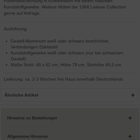
Pulverbeschichtung in Kombination mit einem robusten
Kunststoffgewebe. Weitere Möbel der 1966 Leisure Collection
gerne auf Anfrage.
Ausführung:
Gestell Aluminium weiß oder schwarz beschichtet,
Verbindungen Edelstahl
Kunststoffgewebe weiß oder schwarz (nur bei schwarzen
Gestell)
Maße Stuhl: 48 x 62 cm, Höhe 79 cm, Sitzhöhe 45,5 cm
Lieferung: ca. 2-3 Wochen frei Haus innerhalb Deutschlands
Ähnliche Artikel
Hinweise zu Bestellungen
Allgemeine Hinweise