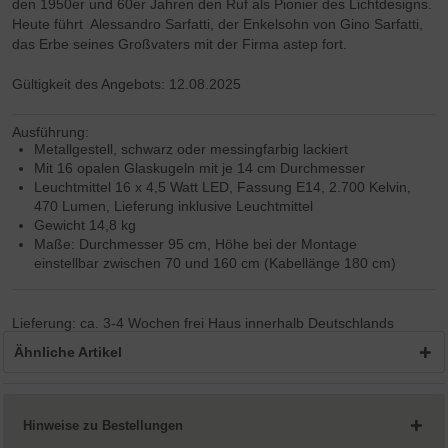
den 1950er und 60er Jahren den Ruf als Pionier des Lichtdesigns.
Heute führt Alessandro Sarfatti, der Enkelsohn von Gino Sarfatti,
das Erbe seines Großvaters mit der Firma astep fort.
Gültigkeit des Angebots: 12.08.2025
Ausführung:
Metallgestell, schwarz oder messingfarbig lackiert
Mit 16 opalen Glaskugeln mit je 14 cm Durchmesser
Leuchtmittel 16 x 4,5 Watt LED, Fassung E14, 2.700 Kelvin,
470 Lumen, Lieferung inklusive Leuchtmittel
Gewicht 14,8 kg
Maße: Durchmesser 95 cm, Höhe bei der Montage
einstellbar zwischen 70 und 160 cm (Kabellänge 180 cm)
Lieferung: ca. 3-4 Wochen frei Haus innerhalb Deutschlands
Ähnliche Artikel
Hinweise zu Bestellungen