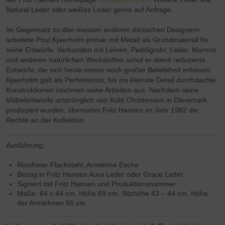
Natural Leder oder weißes Leder gerne auf Anfrage.
Im Gegensatz zu den meisten anderen dänischen Designern
arbeitete Poul Kjaerholm primär mit Metall als Grundmaterial für
seine Entwürfe. Verbunden mit Leinen, Peddigrohr, Leder, Marmor
und anderen natürlichen Werkstoffen schuf er damit reduzierte
Entwürfe, die sich heute immer noch großer Beliebtheit erfreuen.
Kjaerholm galt als Perfektionist, bis ins kleinste Detail durchdachte
Konstruktionen zeichnen seine Arbeiten aus. Nachdem seine
Möbelentwürfe ursprünglich von Kold Christensen in Dänemark
produziert wurden, übernahm Fritz Hansen im Jahr 1982 die
Rechte an der Kollektion.
Ausführung:
Rostfreier Flachstahl, Armlehne Esche
Bezug in Fritz Hansen Aura Leder oder Grace Leder
Signiert mit Fritz Hansen und Produktionsnummer
Maße: 64 x 44 cm, Höhe 69 cm, Sitzhöhe 43 – 44 cm, Höhe
der Armlehnen 66 cm