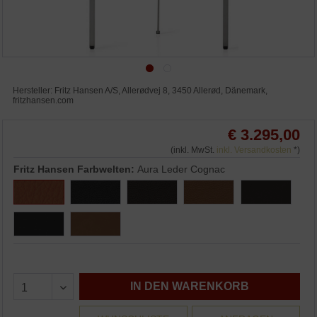
Hersteller: Fritz Hansen A/S, Allerødvej 8, 3450 Allerød, Dänemark,
fritzhansen.com
€ 3.295,00
(inkl. MwSt.
inkl. Versandkosten
*)
Fritz Hansen Farbwelten:
Aura Leder Cognac
IN DEN WARENKORB