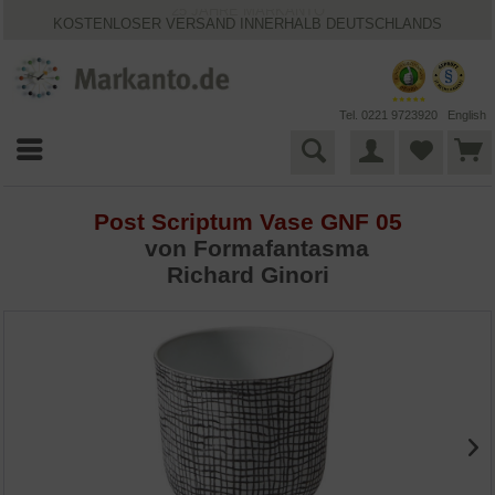
25 JAHRE MARKANTO
KOSTENLOSER VERSAND INNERHALB DEUTSCHLANDS
30 TAGE WIDERRUFSRECHT
VIELFÄLTIGE ZAHLUNGSMÖGLICHKEITEN
BESTPRICE-GARANTIE
Tel. 0221 9723920
English
Post Scriptum Vase GNF 05
von Formafantasma
Richard Ginori